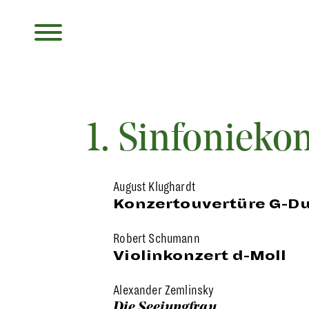
1. Sinfonieko
August Klughardt
Konzertouvertüre G-Du
Robert Schumann
Violinkonzert d-Moll
Alexander Zemlinsky
Die Seejungfrau