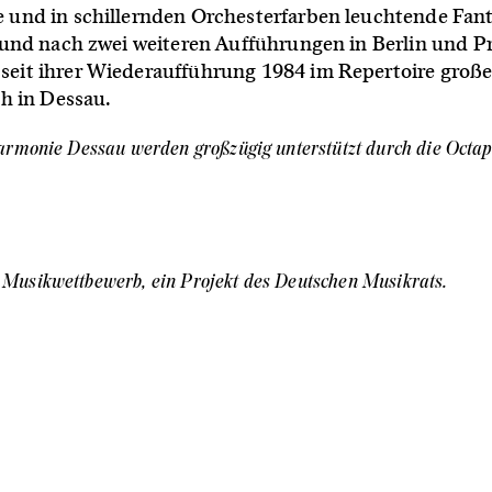
 und in schillernden Orchesterfarben leuchtende Fan
 und nach zwei weiteren Aufführungen in Berlin und 
eit ihrer Wiederaufführung 1984 im Repertoire große
ch in Dessau.
harmonie Dessau werden großzügig unterstützt durch die Oct
Musikwettbewerb, ein Projekt des Deutschen Musikrats.