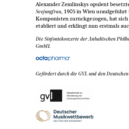
Alexander Zemlinskys opulent besetzte
Seejungfrau
, 1905 in Wien uraufgeführt
Komponisten zurückgezogen, hat sich s
etabliert und erklingt nun erstmals au
Die Sinfoniekonzerte der Anhaltischen Phil
GmbH.
Gefördert durch die GVL und den Deutschen 