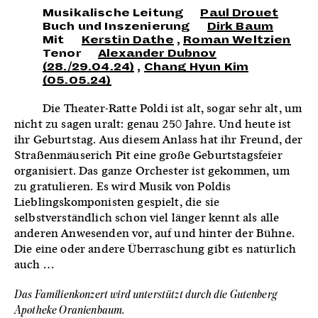
Musikalische Leitung
Paul Drouet
Buch und Inszenierung
Dirk Baum
Mit
Kerstin Dathe
,
Roman Weltzien
Tenor
Alexander Dubnov
(28./29.04.24)
,
Chang Hyun Kim
(05.05.24)
Die Theater-Ratte Poldi ist alt, sogar sehr alt, um
nicht zu sagen uralt: genau 250 Jahre. Und heute ist
ihr Geburtstag. Aus diesem Anlass hat ihr Freund, der
Straßenmäuserich Pit eine große Geburtstagsfeier
organisiert. Das ganze Orchester ist gekommen, um
zu gratulieren. Es wird Musik von Poldis
Lieblingskomponisten gespielt, die sie
selbstverständlich schon viel länger kennt als alle
anderen Anwesenden vor, auf und hinter der Bühne.
Die eine oder andere Überraschung gibt es natürlich
auch …
Das Familienkonzert wird unterstützt durch die Gutenberg
Apotheke Oranienbaum.