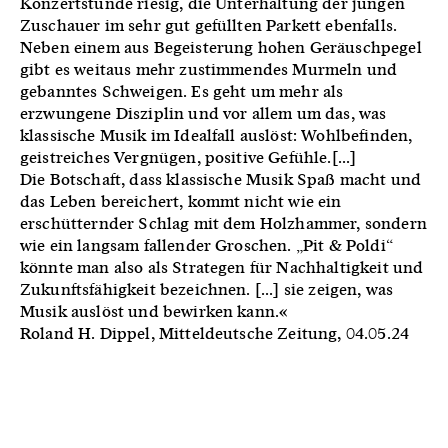
Konzertstunde riesig, die Unterhaltung der jungen
Zuschauer im sehr gut gefüllten Parkett ebenfalls.
Neben einem aus Begeisterung hohen Geräuschpegel
gibt es weitaus mehr zustimmendes Murmeln und
gebanntes Schweigen. Es geht um mehr als
erzwungene Disziplin und vor allem um das, was
klassische Musik im Idealfall auslöst: Wohlbefinden,
geistreiches Vergnügen, positive Gefühle.[...]
Die Botschaft, dass klassische Musik Spaß macht und
das Leben bereichert, kommt nicht wie ein
erschütternder Schlag mit dem Holzhammer, sondern
wie ein langsam fallender Groschen. „Pit & Poldi“
könnte man also als Strategen für Nachhaltigkeit und
Zukunftsfähigkeit bezeichnen. [...] sie zeigen, was
Musik auslöst und bewirken kann.«
Roland H. Dippel, Mitteldeutsche Zeitung, 04.05.24