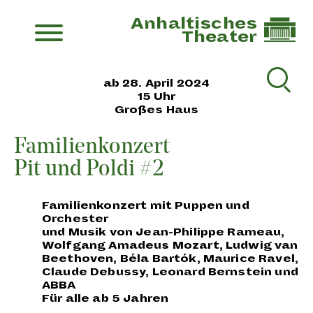
Anhaltisches
Theater
ab 28. April 2024
15 Uhr
Großes Haus
Familienkonzert
Pit und Poldi #2
Familienkonzert mit Puppen und
Orchester
und Musik von Jean-Philippe Rameau,
Wolfgang Amadeus Mozart, Ludwig van
Beethoven, Béla Bartók, Maurice Ravel,
Claude Debussy, Leonard Bernstein und
ABBA
Für alle ab 5 Jahren