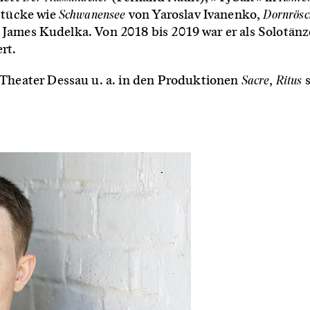
Schwanensee
Dornrösc
Stücke wie
von Yaroslav Ivanenko,
James Kudelka. Von 2018 bis 2019 war er als Solotän
rt.
Sacre
Ritus
Theater Dessau u. a. in den Produktionen
,
s