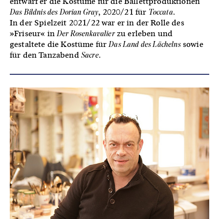
entwarf er die Kostüme für die Ballettproduktionen
Das Bildnis des Dorian Gray
, 2020/21 für
Toccata
.
In der Spielzeit 2021/22 war er in der Rolle des
»Friseur« in
Der Rosenkavalier
zu erleben und
gestaltete die Kostüme für
Das Land des Lächelns
sowie
für den Tanzabend
Sacre
.