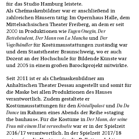
für das Studio Hamburg leistete.
Als Chefmaskenbildner war er anschließend in
zahlreichen Häusern tätig: Im Opernhaus Halle, dem
Mittelsächsischen Theater Freiberg, an dem er seit
2000 in Produktionen wie
Eugen Onegin, Der
Bettelstudent, Der Mann von La Mancha
und
Der
Vogelhändler
für Kostümausstattungen zuständig war
und dem Staatstheater Braunschweig, wo er auch
Dozent an der Hochschule für Bildende Künste war
und 2005 in einem großen Barockprojekt mitwirkte.
Seit 2011 ist er als Chefmaskenbildner am
Anhaltischen Theater Dessau angestellt und somit für
die Maske bei allen Produktionen des Hauses
verantwortlich. Zudem gestaltete er
Kostümausstattungen für den
Kristallpalast
und
Da Da
Dance
im Rahmen eines Abends der Reihe »staging
the bauhaus«. Für die Kostüme in
Der Mann, der seine
Frau mit einem Hut verwechselte
war er in der Spielzeit
2016/17 verantwortlich. In der Spielzeit 2017/18